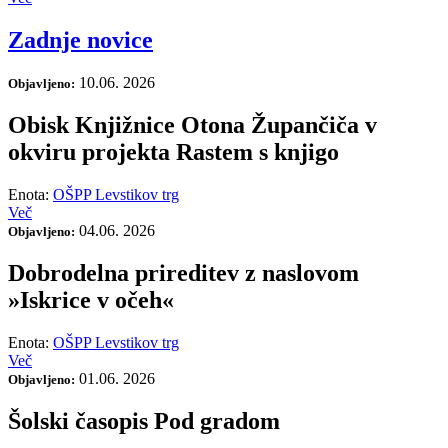
Zadnje novice
10.06. 2026
Objavljeno:
Obisk Knjižnice Otona Župančiča v
okviru projekta Rastem s knjigo
Enota:
OŠPP Levstikov trg
Več
04.06. 2026
Objavljeno:
Dobrodelna prireditev z naslovom
»Iskrice v očeh«
Enota:
OŠPP Levstikov trg
Več
01.06. 2026
Objavljeno:
Šolski časopis Pod gradom