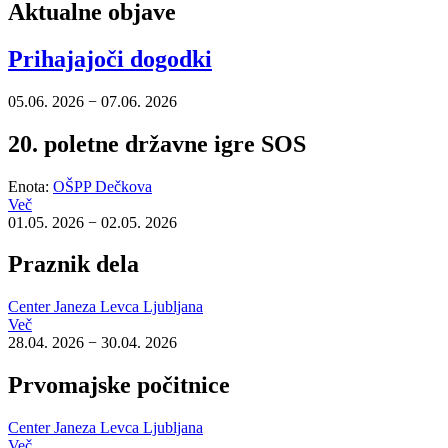
Aktualne objave
Prihajajoči dogodki
05.06. 2026
−
07.06. 2026
20. poletne državne igre SOS
Enota:
OŠPP Dečkova
Več
01.05. 2026
−
02.05. 2026
Praznik dela
Center Janeza Levca Ljubljana
Več
28.04. 2026
−
30.04. 2026
Prvomajske počitnice
Center Janeza Levca Ljubljana
Več