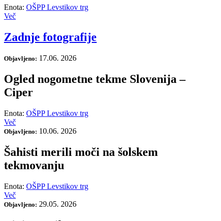
Enota:
OŠPP Levstikov trg
Več
Zadnje fotografije
17.06. 2026
Objavljeno:
Ogled nogometne tekme Slovenija –
Ciper
Enota:
OŠPP Levstikov trg
Več
10.06. 2026
Objavljeno:
Šahisti merili moči na šolskem
tekmovanju
Enota:
OŠPP Levstikov trg
Več
29.05. 2026
Objavljeno: