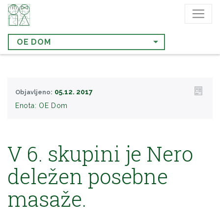
OE DOM
05.12. 2017
Objavljeno:
Enota:
OE Dom
V 6. skupini je Nero
deležen posebne
masaže.