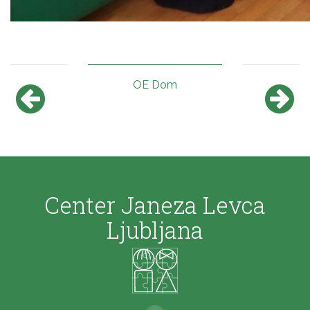
OE Dom
Center Janeza Levca
Ljubljana