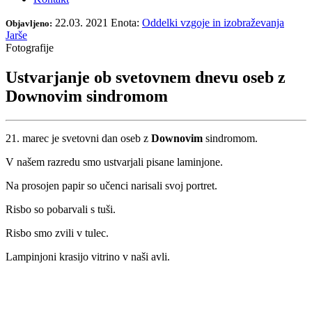
22.03. 2021
Enota:
Oddelki vzgoje in izobraževanja
Objavljeno:
Jarše
Fotografije
Ustvarjanje ob svetovnem dnevu oseb z
Downovim sindromom
21. marec je svetovni dan oseb z
Downovim
sindromom.
V našem razredu smo ustvarjali pisane laminjone.
Na prosojen papir so učenci narisali svoj portret.
Risbo so pobarvali s tuši.
Risbo smo zvili v tulec.
Lampinjoni krasijo vitrino v naši avli.