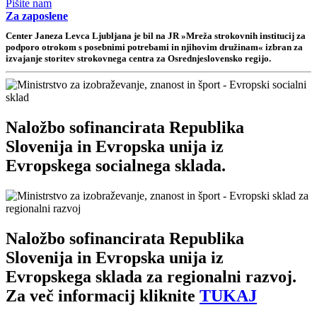
Pišite nam
Za zaposlene
Center Janeza Levca Ljubljana je bil na JR »Mreža strokovnih institucij za
podporo otrokom s posebnimi potrebami in njihovim družinam« izbran za
izvajanje storitev strokovnega centra za Osrednjeslovensko regijo.
Naložbo sofinancirata Republika
Slovenija in Evropska unija iz
Evropskega socialnega sklada.
Naložbo sofinancirata Republika
Slovenija in Evropska unija iz
Evropskega sklada za regionalni razvoj.
Za več informacij kliknite
TUKAJ