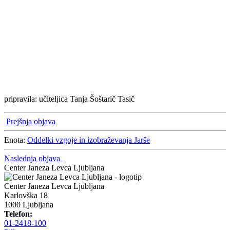
pripravila: učiteljica Tanja Šoštarič Tasič
Prejšnja objava
Enota:
Oddelki vzgoje in izobraževanja Jarše
Naslednja objava
Center Janeza Levca Ljubljana
Center Janeza Levca Ljubljana
Karlovška 18
1000 Ljubljana
Telefon:
01-2418-100