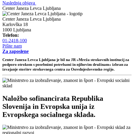
Naslednja objava
Center Janeza Levca Ljubljana
Center Janeza Levca Ljubljana
Karlovška 18
1000 Ljubljana
Telefon:
01-2418-100
Pišite nam
Za zaposlene
Center Janeza Levca Ljubljana je bil na JR »Mreža strokovnih institucij za
podporo otrokom s posebnimi potrebami in njihovim družinam« izbran za
izvajanje storitev strokovnega centra za Osrednjeslovensko regijo.
Naložbo sofinancirata Republika
Slovenija in Evropska unija iz
Evropskega socialnega sklada.