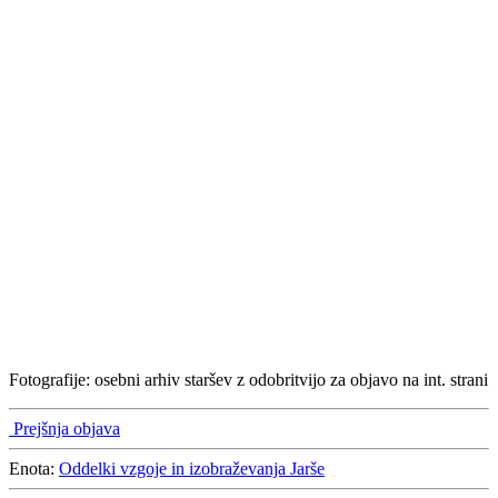
Fotografije: osebni arhiv staršev z odobritvijo za objavo na int. strani
Prejšnja objava
Enota:
Oddelki vzgoje in izobraževanja Jarše