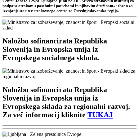
Center Janeza Levca Ljubljana je bil na JR »Mreža strokovnih institucij za
podporo otrokom s posebnimi potrebami in njihovim družinam« izbran za
izvajanje storitev strokovnega centra za Osrednjeslovensko regijo.
Naložbo sofinancirata Republika
Slovenija in Evropska unija iz
Evropskega socialnega sklada.
Naložbo sofinancirata Republika
Slovenija in Evropska unija iz
Evropskega sklada za regionalni razvoj.
Za več informacij kliknite
TUKAJ