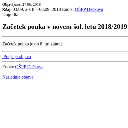
Objavljeno:
27.06. 2018
03.09. 2018
−
03.09. 2018
Enota:
OŠPP Dečkova
Kdaj:
Dogodki
Začetek pouka v novem šol. letu 2018/2019
Začetek pouka je ob 8. uri zjutraj.
Prejšnja objava
Enota:
OŠPP Dečkova
Naslednja objava