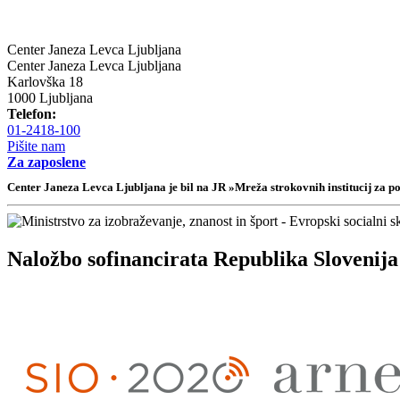
Center Janeza Levca Ljubljana
Center Janeza Levca Ljubljana
Karlovška 18
1000 Ljubljana
Telefon:
01-2418-100
Pišite nam
Za zaposlene
Center Janeza Levca Ljubljana je bil na JR »Mreža strokovnih institucij za 
Naložbo sofinancirata Republika Slovenija