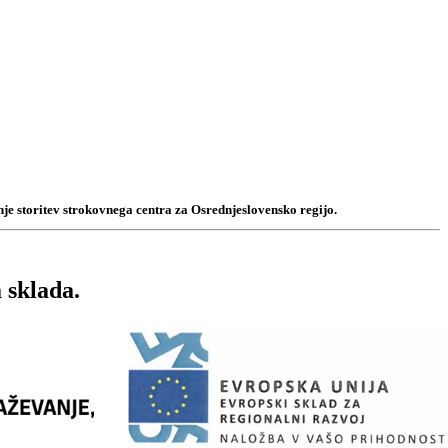
je storitev strokovnega centra za Osrednjeslovensko regijo.
 sklada.