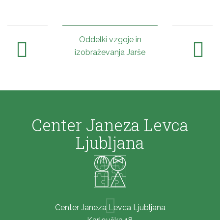
Oddelki vzgoje in
izobraževanja Jarše
Center Janeza Levca
Ljubljana
Center Janeza Levca Ljubljana