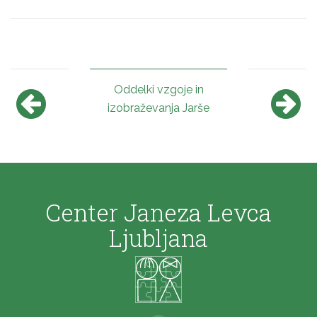
Oddelki vzgoje in
izobraževanja Jarše
Center Janeza Levca
Ljubljana