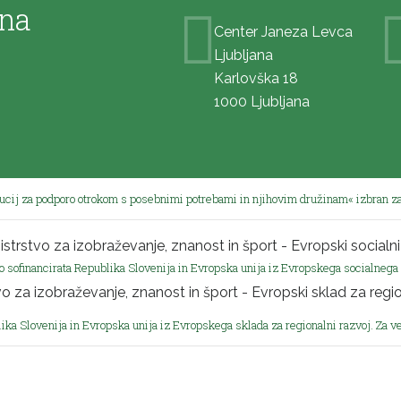
ana
Center Janeza Levca
Ljubljana
Karlovška 18
1000 Ljubljana
tucij za podporo otrokom s posebnimi potrebami in njihovim družinam« izbran za
o sofinancirata Republika Slovenija in Evropska unija iz Evropskega socialnega 
ika Slovenija in Evropska unija iz Evropskega sklada za regionalni razvoj. Za v