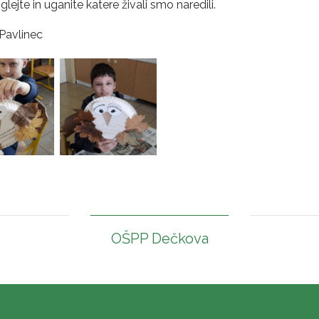
glejte in uganite katere živali smo naredili.
 Pavlinec
OŠPP Dečkova