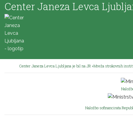
Center Janeza Levca Ljublj
Center Janeza Levca Ljubljana je bil na JR »Mreža strokovnih insti
Naložb
Naložbo sofinancirata Republ