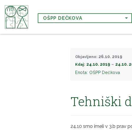
OŠPP DEČKOVA
26.10. 2019
Objavljeno:
−
24.10. 2019
24.10. 
Kdaj:
Enota:
OŠPP Dečkova
Tehniški d
24.10 smo imeli v 3.b prav p