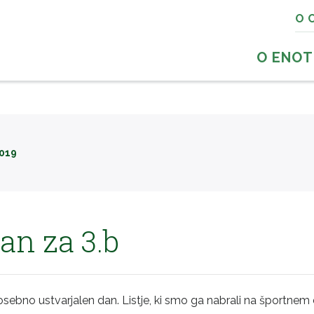
O 
O ENOT
2019
an za 3.b
osebno ustvarjalen dan. Listje, ki smo ga nabrali na športnem