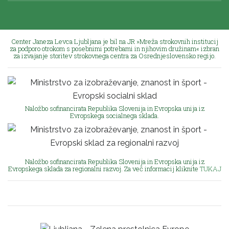
Center Janeza Levca Ljubljana je bil na JR »Mreža strokovnih institucij
za podporo otrokom s posebnimi potrebami in njihovim družinam« izbran
za izvajanje storitev strokovnega centra za Osrednjeslovensko regijo.
Naložbo sofinancirata Republika Slovenija in Evropska unija iz
Evropskega socialnega sklada.
Naložbo sofinancirata Republika Slovenija in Evropska unija iz
Evropskega sklada za regionalni razvoj. Za več informacij kliknite
TUKAJ