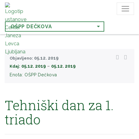
OŠPP DEČKOVA
05.12. 2019
Objavljeno:
−
05.12. 2019
05.12. 2019
Kdaj:
Enota:
OŠPP Dečkova
Tehniški dan za 1.
triado