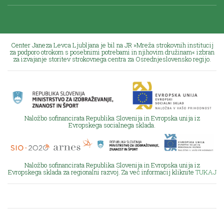
Center Janeza Levca Ljubljana je bil na JR »Mreža strokovnih institucij
za podporo otrokom s posebnimi potrebami in njihovim družinam« izbran
za izvajanje storitev strokovnega centra za Osrednjeslovensko regijo.
Naložbo sofinancirata Republika Slovenija in Evropska unija iz
Evropskega socialnega sklada.
Naložbo sofinancirata Republika Slovenija in Evropska unija iz
Evropskega sklada za regionalni razvoj. Za več informacij kliknite
TUKAJ