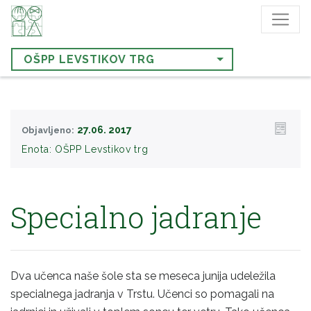
OŠPP LEVSTIKOV TRG
27.06. 2017
Objavljeno:
Enota:
OŠPP Levstikov trg
Specialno jadranje
Dva učenca naše šole sta se meseca junija udeležila
specialnega jadranja v Trstu. Učenci so pomagali na