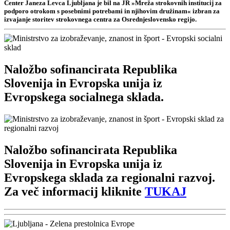
Center Janeza Levca Ljubljana je bil na JR »Mreža strokovnih institucij za
podporo otrokom s posebnimi potrebami in njihovim družinam« izbran za
izvajanje storitev strokovnega centra za Osrednjeslovensko regijo.
Naložbo sofinancirata Republika
Slovenija in Evropska unija iz
Evropskega socialnega sklada.
Naložbo sofinancirata Republika
Slovenija in Evropska unija iz
Evropskega sklada za regionalni razvoj.
Za več informacij kliknite
TUKAJ