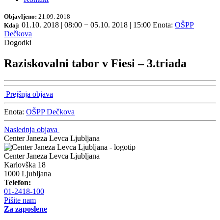
Objavljeno:
21.09. 2018
01.10. 2018 | 08:00
−
05.10. 2018 | 15:00
Enota:
OŠPP
Kdaj:
Dečkova
Dogodki
Raziskovalni tabor v Fiesi – 3.triada
Prejšnja objava
Enota:
OŠPP Dečkova
Naslednja objava
Center Janeza Levca Ljubljana
Center Janeza Levca Ljubljana
Karlovška 18
1000 Ljubljana
Telefon:
01-2418-100
Pišite nam
Za zaposlene