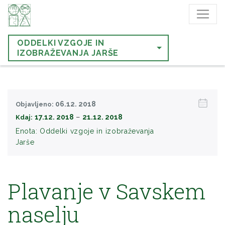
ODDELKI VZGOJE IN
IZOBRAŽEVANJA JARŠE
06.12. 2018
Objavljeno:
−
17.12. 2018
21.12. 2018
Kdaj:
Enota:
Oddelki vzgoje in izobraževanja
Jarše
Plavanje v Savskem
naselju