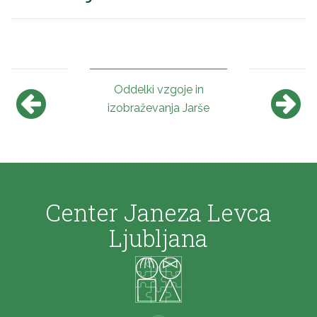
Oddelki vzgoje in
izobraževanja Jarše
Center Janeza Levca
Ljubljana