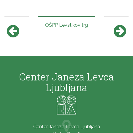
OŠPP Levstikov trg
Center Janeza Levca
Ljubljana
Center Janeza Levca Ljubljana