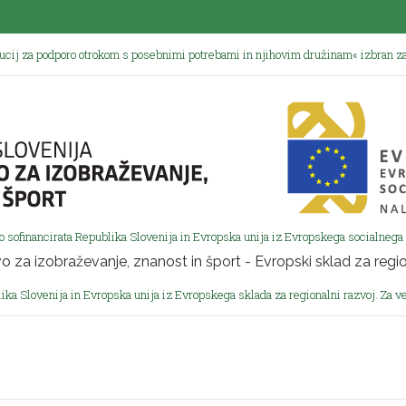
tucij za podporo otrokom s posebnimi potrebami in njihovim družinam« izbran za
o sofinancirata Republika Slovenija in Evropska unija iz Evropskega socialnega 
ika Slovenija in Evropska unija iz Evropskega sklada za regionalni razvoj. Za v