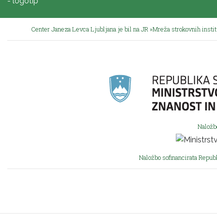
Center Janeza Levca Ljubljana je bil na JR »Mreža strokovnih insti
Naložb
Naložbo sofinancirata Republ