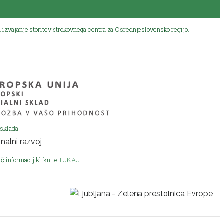
 izvajanje storitev strokovnega centra za Osrednjeslovensko regijo.
sklada.
eč informacij kliknite
TUKAJ