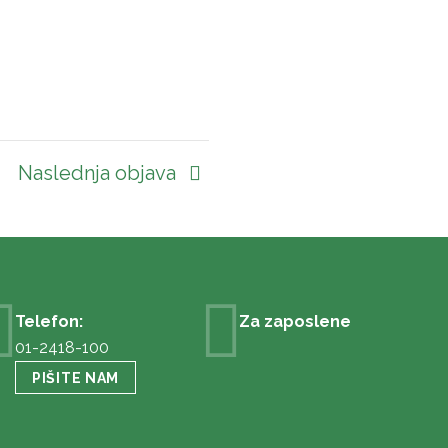
Naslednja objava
Telefon:
Za zaposlene
01-2418-100
PIŠITE NAM