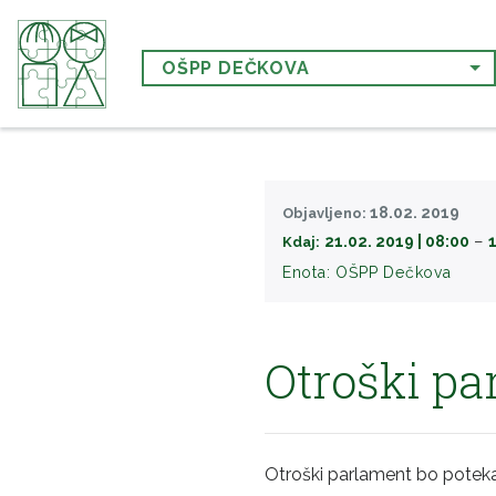
OŠPP DEČKOVA
18.02. 2019
Objavljeno:
−
21.02. 2019 | 08:00
Kdaj:
Enota:
OŠPP Dečkova
Otroški p
Otroški parlament bo poteka