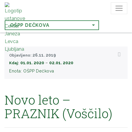
OŠPP DEČKOVA
26.11. 2019
Objavljeno:
−
01.01. 2020
02.01. 2020
Kdaj:
Enota:
OŠPP Dečkova
Novo leto –
PRAZNIK (Voščilo)