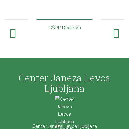
OŠPP Dečkova
Center Janeza Levca
Ljubljana
Center Janeza Levca Ljubljana