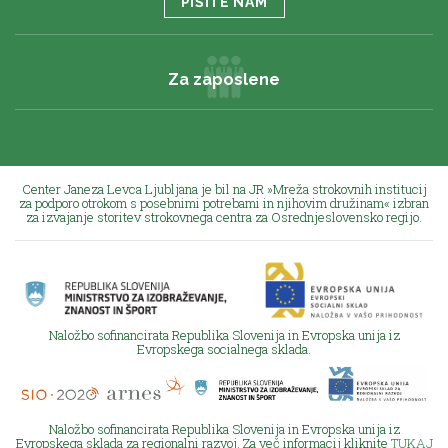
PIŠITE NAM
Za zaposlene
Center Janeza Levca Ljubljana je bil na JR »Mreža strokovnih institucij
za podporo otrokom s posebnimi potrebami in njihovim družinam« izbran
za izvajanje storitev strokovnega centra za Osrednjeslovensko regijo.
Naložbo sofinancirata Republika Slovenija in Evropska unija iz
Evropskega socialnega sklada.
Naložbo sofinancirata Republika Slovenija in Evropska unija iz
Evropskega sklada za regionalni razvoj. Za več informacij kliknite
TUKAJ