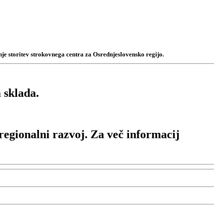
je storitev strokovnega centra za Osrednjeslovensko regijo.
 sklada.
regionalni razvoj. Za več informacij