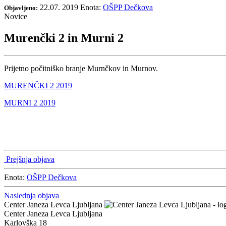
22.07. 2019
Enota:
OŠPP Dečkova
Objavljeno:
Novice
Murenčki 2 in Murni 2
Prijetno počitniško branje Murnčkov in Murnov.
MURENČKI 2 2019
MURNI 2 2019
Prejšnja objava
Enota:
OŠPP Dečkova
Naslednja objava
Center Janeza Levca Ljubljana
Center Janeza Levca Ljubljana
Karlovška 18