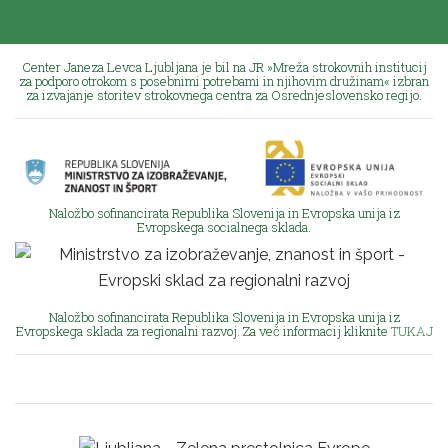
Center Janeza Levca Ljubljana je bil na JR »Mreža strokovnih institucij
za podporo otrokom s posebnimi potrebami in njihovim družinam« izbran
za izvajanje storitev strokovnega centra za Osrednjeslovensko regijo.
Naložbo sofinancirata Republika Slovenija in Evropska unija iz
Evropskega socialnega sklada.
Naložbo sofinancirata Republika Slovenija in Evropska unija iz
Evropskega sklada za regionalni razvoj. Za več informacij kliknite
TUKAJ