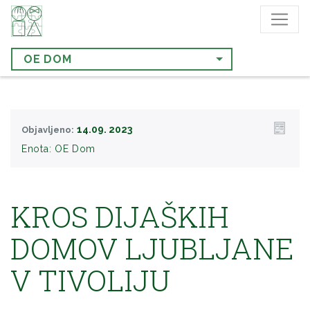
OE DOM
14.09. 2023
Objavljeno:
Enota:
OE Dom
KROS DIJAŠKIH
DOMOV LJUBLJANE
V TIVOLIJU