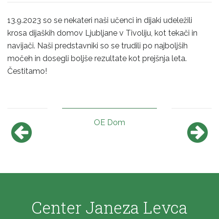
13.9.2023 so se nekateri naši učenci in dijaki udeležili
krosa dijaških domov Ljubljane v Tivoliju, kot tekači in
navijači. Naši predstavniki so se trudili po najboljših
močeh in dosegli boljše rezultate kot prejšnja leta.
Čestitamo!
OE Dom
Center Janeza Levca