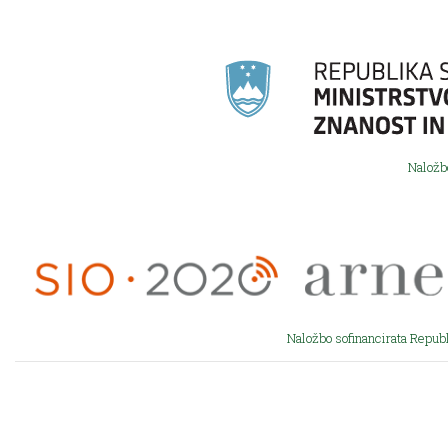
Naložb
Naložbo sofinancirata Republ