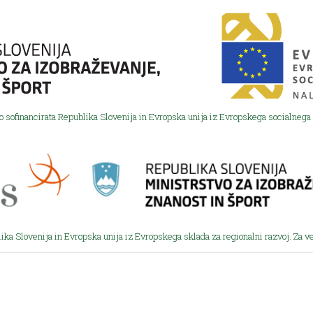
o sofinancirata Republika Slovenija in Evropska unija iz Evropskega socialnega 
ika Slovenija in Evropska unija iz Evropskega sklada za regionalni razvoj. Za v