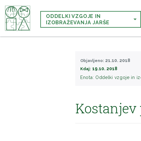
ODDELKI VZGOJE IN
IZOBRAŽEVANJA JARŠE
21.10. 2018
Objavljeno:
19.10. 2018
Kdaj:
Enota:
Oddelki vzgoje in i
Kostanjev 