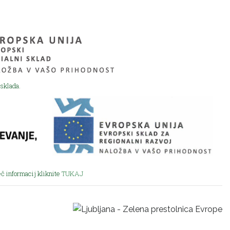
sklada.
eč informacij kliknite
TUKAJ