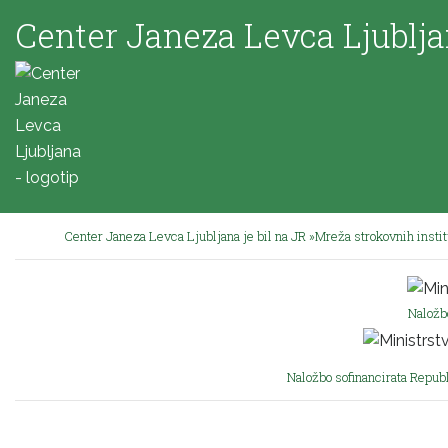
Center Janeza Levca Ljublj
Center Janeza Levca Ljubljana je bil na JR »Mreža strokovnih insti
Naložb
Naložbo sofinancirata Republ