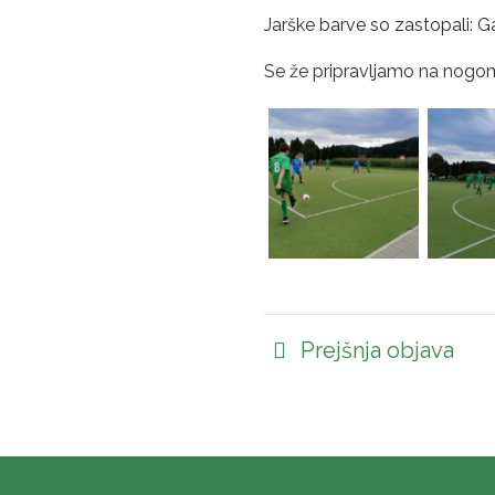
Jarške barve so zastopali: Ga
Se že pripravljamo na nogome
Prejšnja objava