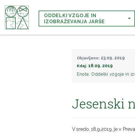
ODDELKI VZGOJE IN
IZOBRAŽEVANJA JARŠE
23.09. 2019
Objavljeno:
18.09. 2019
Kdaj:
Enota:
Oddelki vzgoje in i
Jesenski 
V sredo, 18.9.2019, je v Pre