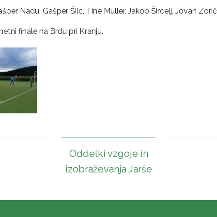
šper Nadu, Gašper Šilc, Tine Müller, Jakob Šircelj, Jovan Zorič
tni finale na Brdu pri Kranju.
Oddelki vzgoje in
izobraževanja Jarše