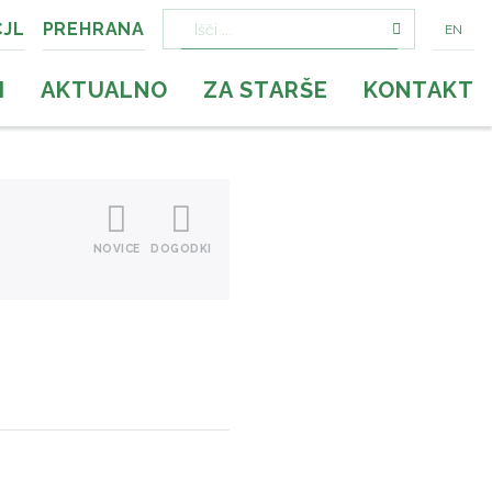
CJL
PREHRANA
EN
Išči:
I
AKTUALNO
ZA STARŠE
KONTAKT
NOVICE
DOGODKI