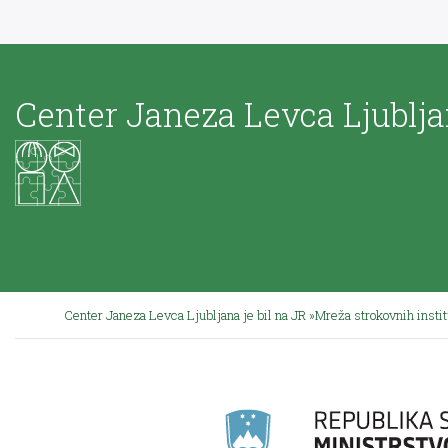
Center Janeza Levca Ljublj
Center Janeza Levca Ljubljana je bil na JR »Mreža strokovnih insti