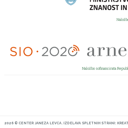
Naložb
Naložbo sofinancirata Republ
2026 © CENTER JANEZA LEVCA.
IZDELAVA SPLETNIH STRANI: KREA