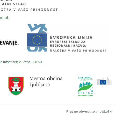
sklada.
eč informacij kliknite
TUKAJ
Pravno obvestilo in piškotki