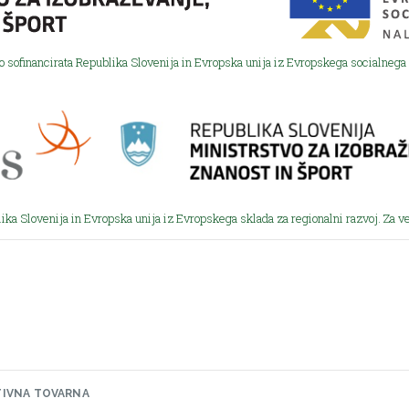
o sofinancirata Republika Slovenija in Evropska unija iz Evropskega socialnega 
ika Slovenija in Evropska unija iz Evropskega sklada za regionalni razvoj. Za v
TIVNA TOVARNA