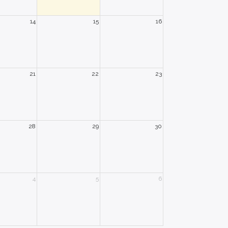
14
15
16
21
22
23
28
29
30
4
5
6