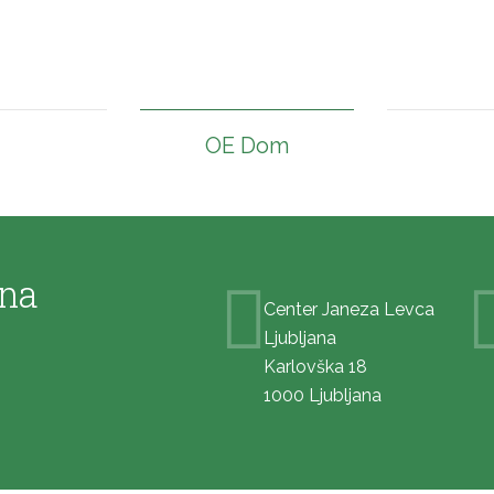
OE Dom
ana
Center Janeza Levca
Ljubljana
Karlovška 18
1000 Ljubljana