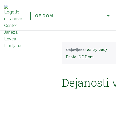
OE DOM
22.05. 2017
Objavljeno:
Enota:
OE Dom
Dejanosti 