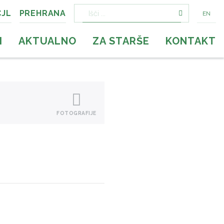
CJL
PREHRANA
EN
Išči:
I
AKTUALNO
ZA STARŠE
KONTAKT
FOTOGRAFIJE