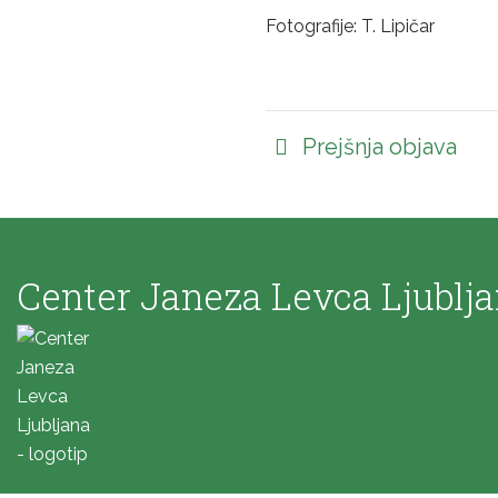
Fotografije: T. Lipičar
Prejšnja objava
Center Janeza Levca Ljublj