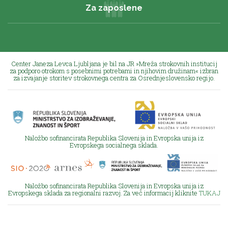
Za zaposlene
Center Janeza Levca Ljubljana je bil na JR »Mreža strokovnih institucij
za podporo otrokom s posebnimi potrebami in njihovim družinam« izbran
za izvajanje storitev strokovnega centra za Osrednjeslovensko regijo.
Naložbo sofinancirata Republika Slovenija in Evropska unija iz
Evropskega socialnega sklada.
Naložbo sofinancirata Republika Slovenija in Evropska unija iz
Evropskega sklada za regionalni razvoj. Za več informacij kliknite
TUKAJ