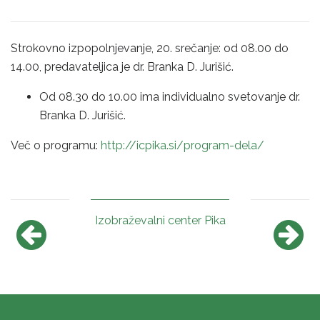
Strokovno izpopolnjevanje, 20. srečanje: od 08.00 do
14.00, predavateljica je dr. Branka D. Jurišić.
Od 08.30 do 10.00 ima individualno svetovanje dr.
Branka D. Jurišić.
Več o programu:
http://icpika.si/program-dela/
Izobraževalni center Pika