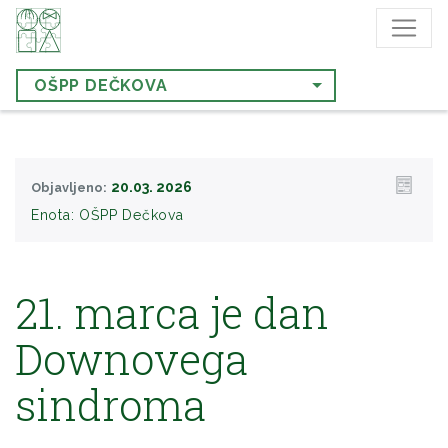
OŠPP DEČKOVA
20.03. 2026
Objavljeno:
Enota:
OŠPP Dečkova
21. marca je dan
Downovega
sindroma