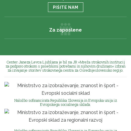
PIŠITE NAM
Za zaposlene
Center Janeza Levca Ljubljana je bil na JR »Mreža strokovnih institucij
za podporo otrokom s posebnimi potrebami in njihovim družinam« izbran
za izvajanje storitev strokovnega centra za Osrednjeslovensko regijo.
Naložbo sofinancirata Republika Slovenija in Evropska unija iz
Evropskega socialnega sklada.
Naložbo sofinancirata Republika Slovenija in Evropska unija iz