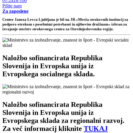
01-2418-100
Pišite nam
Za zaposlene
Center Janeza Levca Ljubljana je bil na JR »Mreža strokovnih institucij za
podporo otrokom s posebnimi potrebami in njihovim družinam« izbran za
izvajanje storitev strokovnega centra za Osrednjeslovensko regijo.
Naložbo sofinancirata Republika
Slovenija in Evropska unija iz
Evropskega socialnega sklada.
Naložbo sofinancirata Republika
Slovenija in Evropska unija iz
Evropskega sklada za regionalni razvoj.
Za več informacij kliknite
TUKAJ