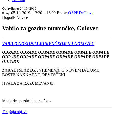
Objavljeno:
24.10. 2019
05.11. 2019 | 13:20
−
16:00
Enota:
OŠPP Dečkova
Kdaj:
Dogodki
Novice
Vabilo za gozdne murenčke, Golovec
VABILO GOZDNIM MURENČKOM NA GOLOVEC
ODPADE ODPADE ODPADE ODPADE ODPADE ODPADE
ODPADE ODPADE ODPADE ODPADE ODPADE ODPADE
ODPADE
ZARADI SLABEGA VREMENA. O NOVEM DATUMU
BOSTE NAKNADNO OBVEŠČENI.
HVALA ZA RAZUMEVANJE.
Mentorica gozdnih murenčkov
Prejšnja objava