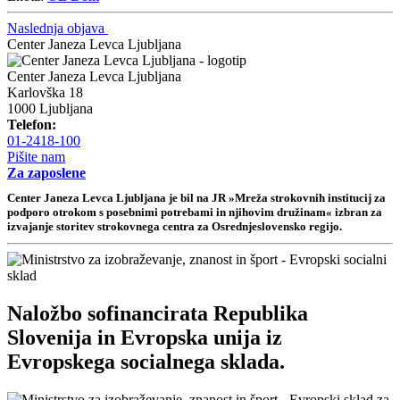
Naslednja objava
Center Janeza Levca Ljubljana
Center Janeza Levca Ljubljana
Karlovška 18
1000 Ljubljana
Telefon:
01-2418-100
Pišite nam
Za zaposlene
Center Janeza Levca Ljubljana je bil na JR »Mreža strokovnih institucij za
podporo otrokom s posebnimi potrebami in njihovim družinam« izbran za
izvajanje storitev strokovnega centra za Osrednjeslovensko regijo.
Naložbo sofinancirata Republika
Slovenija in Evropska unija iz
Evropskega socialnega sklada.